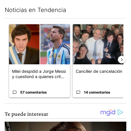
Noticias en Tendencia
Este listado muestra los artículos con más comentarios en los últim
Un artículo de tendencia con el título "Milei despidió a Jorge 
Un artículo de tendencia con e
Milei despidió a Jorge Messi
Canciller de cancelación
y cuestionó a quienes crit...
57 comentarios
14 comentarios