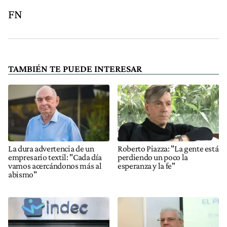
FN
TAMBIÉN TE PUEDE INTERESAR
La dura advertencia de un
Roberto Piazza: "La gente está
empresario textil: "Cada día
perdiendo un poco la
vamos acercándonos más al
esperanza y la fe"
abismo"