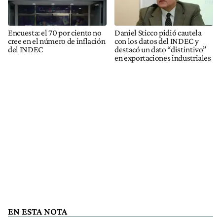
Encuesta: el 70 por ciento no
Daniel Sticco pidió cautela
cree en el número de inflación
con los datos del INDEC y
del INDEC
destacó un dato “distintivo”
en exportaciones industriales
EN ESTA NOTA