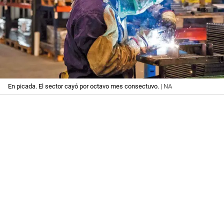
En picada. El sector cayó por octavo mes consectuvo.
| NA