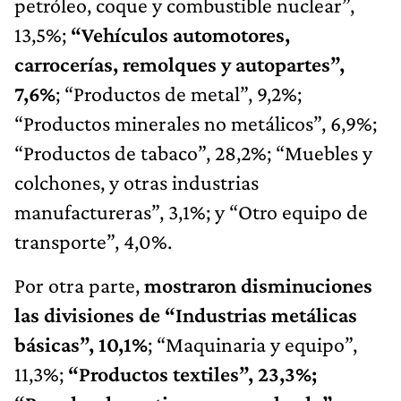
petróleo, coque y combustible nuclear”,
13,5%;
“Vehículos automotores,
carrocerías, remolques y autopartes”,
7,6%
; “Productos de metal”, 9,2%;
“Productos minerales no metálicos”, 6,9%;
“Productos de tabaco”, 28,2%; “Muebles y
colchones, y otras industrias
manufactureras”, 3,1%; y “Otro equipo de
transporte”, 4,0%.
Por otra parte,
mostraron disminuciones
las divisiones de “Industrias metálicas
básicas”, 10,1%
; “Maquinaria y equipo”,
11,3%;
“Productos textiles”, 23,3%;