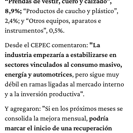
“Prendas de vestir, cuero y calzado”,
8,9%;
“Productos de caucho y plástico”,
2,4%; y “Otros equipos, aparatos e
instrumentos”, 0,5%.
Desde el CEPEC comentaron:
"La
industria empezaría a estabilizarse en
sectores vinculados al consumo masivo,
energía y automotrices
, pero sigue muy
débil en ramas ligadas al mercado interno
y a la inversión productiva".
Y agregaron: "Si en los próximos meses se
consolida la mejora mensual,
podría
marcar el inicio de una recuperación