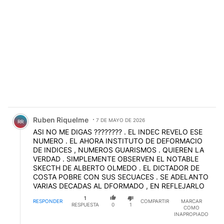
Comentario de Ruben Riquelme.
Ruben Riquelme
7 DE MAYO DE 2026
RR
ASI NO ME DIGAS ???????? . EL INDEC REVELO ESE
NUMERO . EL AHORA INSTITUTO DE DEFORMACIO
DE INDICES , NUMEROS GUARISMOS . QUIEREN LA
VERDAD . SIMPLEMENTE OBSERVEN EL NOTABLE
SKECTH DE ALBERTO OLMEDO . EL DICTADOR DE
COSTA POBRE CON SUS SECUACES . SE ADELANTO
VARIAS DECADAS AL DFORMADO , EN REFLEJARLO
1
RESPONDER
COMPARTIR
MARCAR
RESPUESTA
0
1
COMO
INAPROPIADO