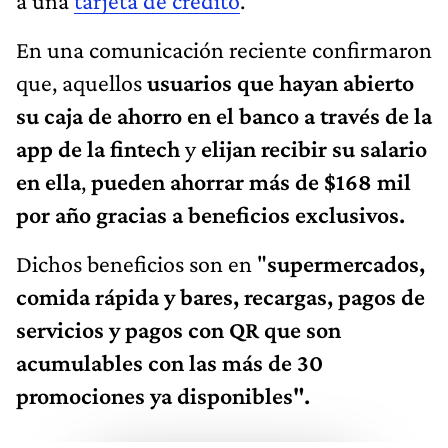
a una
tarjeta de crédito
.
En una comunicación reciente confirmaron
que, aquellos
usuarios que hayan abierto
su caja de ahorro en el banco a través de la
app de la fintech
y
elijan recibir su salario
en ella
,
pueden ahorrar más de $168 mil
por año gracias a beneficios exclusivos.
Dichos beneficios son en "
supermercados,
comida rápida y bares, recargas, pagos de
servicios y pagos con QR que son
acumulables con las más de 30
promociones ya disponibles".