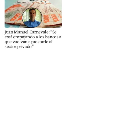
Juan Manuel Carnevale: “Se
está empujando a los bancos a
que vuelvan a prestarle al
sector privado"