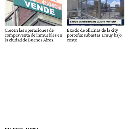
Crecen las operaciones de
Éxodo de oficinas de la city
compraventa de inmuebles en
porteña: subastas a muy bajo
la ciudad de Buenos Aires
costo