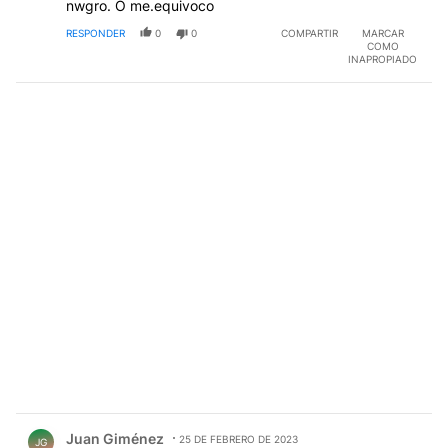
nwgro. O me.equivoco
RESPONDER
0
0
COMPARTIR
MARCAR
COMO
INAPROPIADO
Comentario de Juan Giménez.
Juan Giménez
25 DE FEBRERO DE 2023
JG