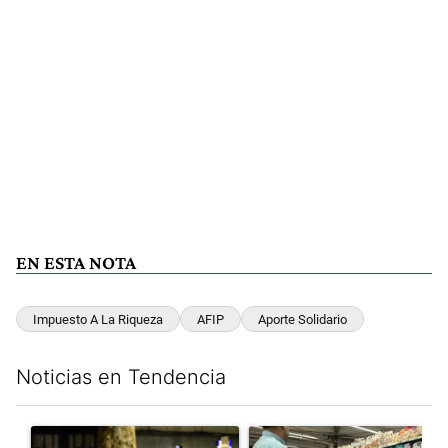
EN ESTA NOTA
Impuesto A La Riqueza
AFIP
Aporte Solidario
Noticias en Tendencia
Este listado muestra los artículos con más comentarios en los últim
Un artículo de tendencia con el título "La violencia sigue en l
Un artículo de tendencia con e