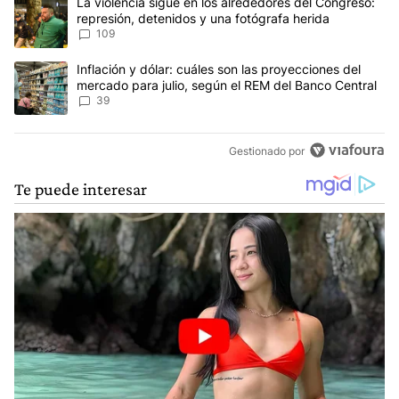
Un artículo de tendencia con el título "La violencia sigue en los 
La violencia sigue en los alrededores del Congreso:
represión, detenidos y una fotógrafa herida
109
Un artículo de tendencia con el título "Inflación y dólar: cuáles 
Inflación y dólar: cuáles son las proyecciones del
mercado para julio, según el REM del Banco Central
39
Gestionado por