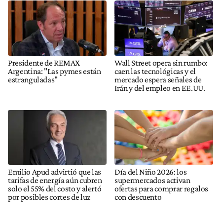
Presidente de REMAX
Wall Street opera sin rumbo:
Argentina: "Las pymes están
caen las tecnológicas y el
estranguladas"
mercado espera señales de
Irán y del empleo en EE.UU.
Emilio Apud advirtió que las
Día del Niño 2026: los
tarifas de energía aún cubren
supermercados activan
solo el 55% del costo y alertó
ofertas para comprar regalos
por posibles cortes de luz
con descuento