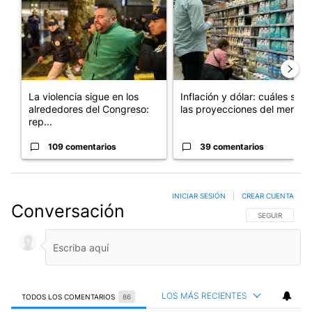
La violencia sigue en los
Inflación y dólar: cuáles son
alrededores del Congreso:
las proyecciones del merc...
rep...
109 comentarios
39 comentarios
INICIAR SESIÓN
|
CREAR CUENTA
Conversación
SIGA ESTA CO
SEGUIR
LOS MÁS RECIENTES
TODOS LOS COMENTARIOS
86