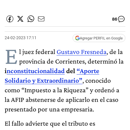
86
24-02-2023 17:11
Agregar PERFIL en Google
E
l juez federal
Gustavo Fresneda
, de la
provincia de Corrientes, determinó la
i
nconstitucionalidad
del
“Aporte
Solidario y Extraordinario”
, conocido
como “Impuesto a la Riqueza” y ordenó a
la AFIP abstenerse de aplicarlo en el caso
presentado por una empresaria.
El fallo advierte que el tributo es