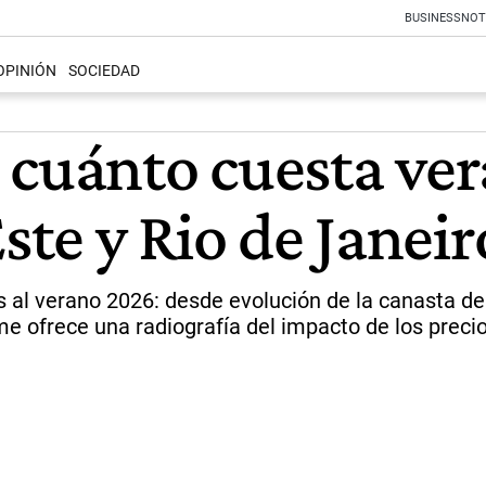
BUSINESS
NOT
OPINIÓN
SOCIEDAD
 cuánto cuesta ver
ste y Rio de Janeir
al verano 2026: desde evolución de la canasta de
orme ofrece una radiografía del impacto de los prec