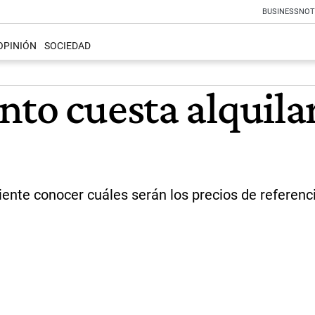
BUSINESS
NOT
OPINIÓN
SOCIEDAD
nto cuesta alquila
niente conocer cuáles serán los precios de referen