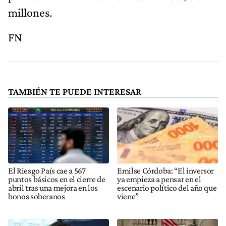
millones.
FN
TAMBIÉN TE PUEDE INTERESAR
El Riesgo País cae a 567
Emilse Córdoba: “El inversor
puntos básicos en el cierre de
ya empieza a pensar en el
abril tras una mejora en los
escenario político del año que
bonos soberanos
viene”