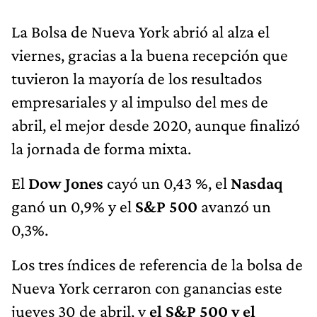
La Bolsa de Nueva York abrió al alza el
viernes, gracias a la buena recepción que
tuvieron la mayoría de los resultados
empresariales y al impulso del mes de
abril, el mejor desde 2020, aunque finalizó
la jornada de forma mixta.
El
Dow Jones
cayó un 0,43 %, el
Nasdaq
ganó un 0,9% y el
S&P 500
avanzó un
0,3%.
Los tres índices de referencia de la bolsa de
Nueva York cerraron con ganancias este
jueves 30 de abril, y
el S&P 500 y el