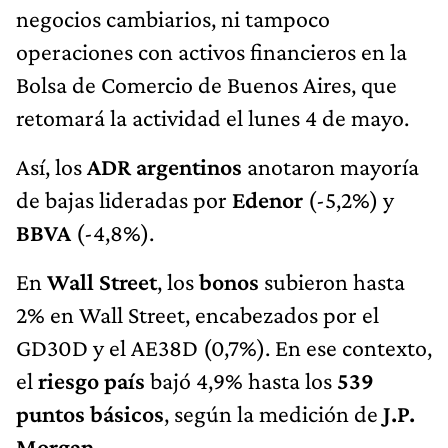
negocios cambiarios, ni tampoco
operaciones con activos financieros en la
Bolsa de Comercio de Buenos Aires, que
retomará la actividad el lunes 4 de mayo.
Así, los
ADR argentinos
anotaron mayoría
de bajas lideradas por
Edenor
(-5,2%)
y
BBVA
(-4,8%).
En
Wall Street
, los
bonos
subieron hasta
2% en Wall Street, encabezados por el
GD30D y el AE38D (0,7%). En ese contexto,
el
riesgo país
bajó 4,9% hasta los
539
puntos básicos
, según la medición de
J.P.
Morgan
.