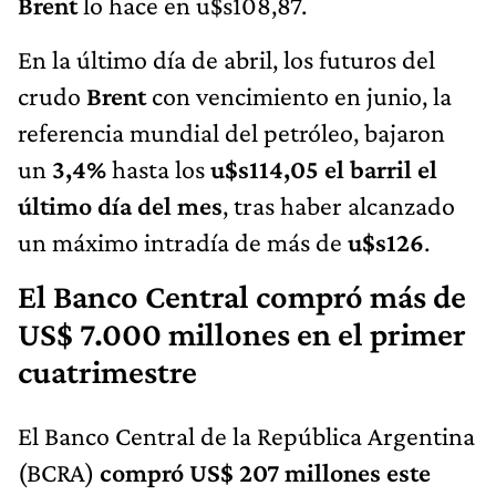
Brent
lo hace en u$s108,87.
En la último día de abril, los futuros del
crudo
Brent
con vencimiento en junio, la
referencia mundial del petróleo, bajaron
un
3,4%
hasta los
u$s114,05 el barril el
último día del mes
, tras haber alcanzado
un máximo intradía de más de
u$s126
.
El Banco Central compró más de
US$ 7.000 millones en el primer
cuatrimestre
El Banco Central de la República Argentina
(BCRA)
compró US$ 207 millones este