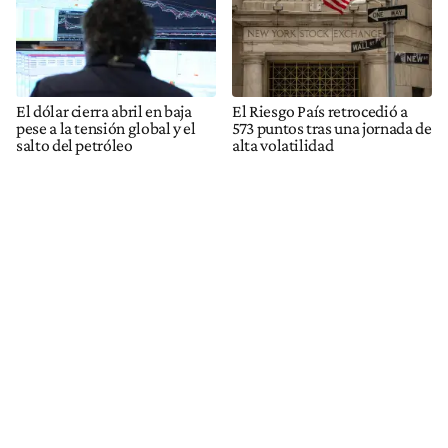
El dólar cierra abril en baja
El Riesgo País retrocedió a
pese a la tensión global y el
573 puntos tras una jornada de
salto del petróleo
alta volatilidad