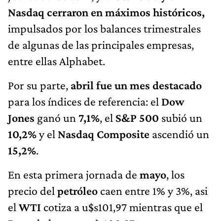
Nasdaq cerraron en máximos históricos,
impulsados por los balances trimestrales
de algunas de las principales empresas,
entre ellas Alphabet.
Por su parte,
abril fue un mes destacado
para los índices de referencia: el
Dow
Jones
ganó un
7,1%
, el
S&P 500
subió un
10,2%
y el
Nasdaq Composite
ascendió un
15,2%
.
En esta primera jornada de
mayo
, los
precio del
petróleo
caen entre 1% y 3%, asi
el
WTI
cotiza a u$s101,97 mientras que el