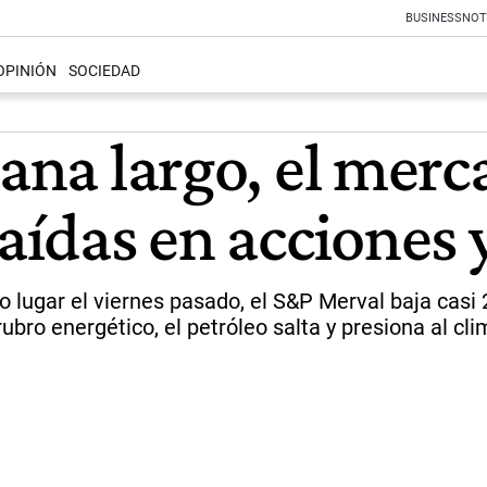
BUSINESS
NOT
OPINIÓN
SOCIEDAD
mana largo, el mer
caídas en acciones
vo lugar el viernes pasado, el S&P Merval baja casi
bro energético, el petróleo salta y presiona al cli