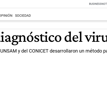
BUSINESS
NOT
OPINIÓN
SOCIEDAD
iagnóstico del vir
la UNSAM y del CONICET desarrollaron un método par