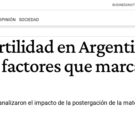
BUSINESS
NOT
OPINIÓN
SOCIEDAD
ertilidad en Argent
s factores que mar
s analizaron el impacto de la postergación de la mat