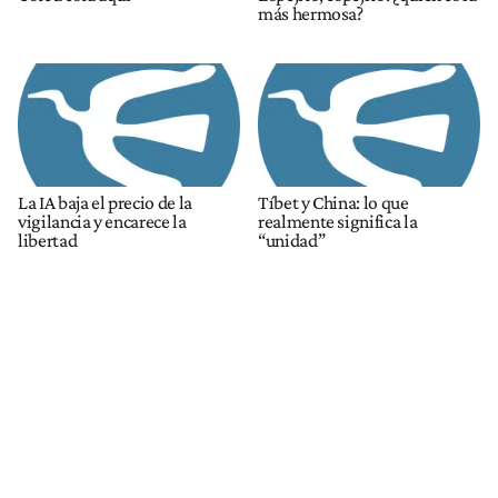
más hermosa?
La IA baja el precio de la
Tíbet y China: lo que
vigilancia y encarece la
realmente significa la
libertad
“unidad”