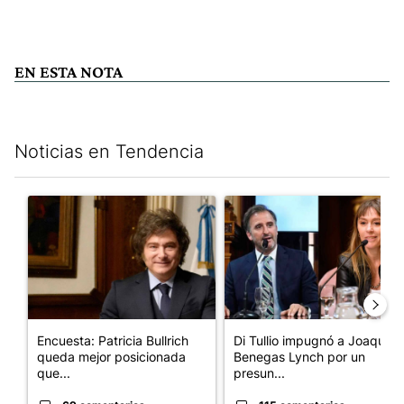
EN ESTA NOTA
Noticias en Tendencia
Este listado muestra los artículos con más comentarios en los últim
Un artículo de tendencia con el título "Encuesta: Patricia Bull
Un artículo de tendencia con e
Encuesta: Patricia Bullrich
Di Tullio impugnó a Joaquín
queda mejor posicionada
Benegas Lynch por un
que...
presun...