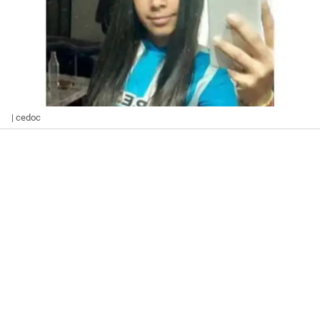
| cedoc