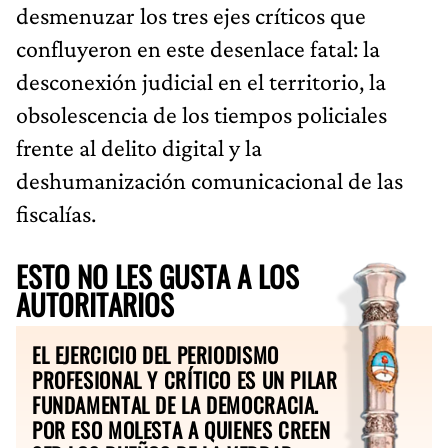
desmenuzar los tres ejes críticos que
confluyeron en este desenlace fatal: la
desconexión judicial en el territorio, la
obsolescencia de los tiempos policiales
frente al delito digital y la
deshumanización comunicacional de las
fiscalías.
ESTO NO LES GUSTA A LOS
AUTORITARIOS
EL EJERCICIO DEL PERIODISMO
PROFESIONAL Y CRÍTICO ES UN PILAR
FUNDAMENTAL DE LA DEMOCRACIA.
POR ESO MOLESTA A QUIENES CREEN