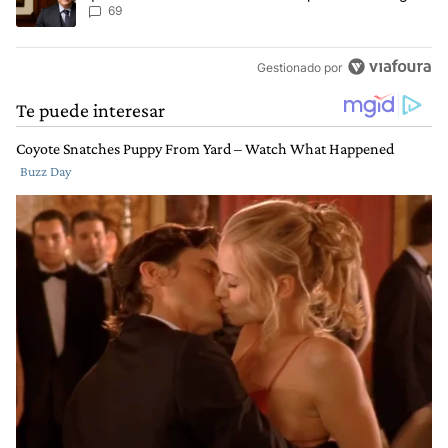
negativa
69
Gestionado por