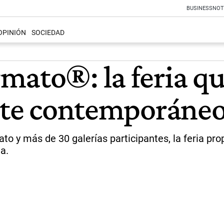
BUSINESS
NOT
OPINIÓN
SOCIEDAD
ato®: la feria qu
arte contemporáne
o y más de 30 galerías participantes, la feria pro
a.