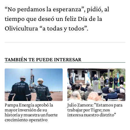
“No perdamos la esperanza”, pidió, al
tiempo que deseó un feliz Día de la
Olivicultura “a todas y todos”.
TAMBIÉN TE PUEDE INTERESAR
Pampa Energía aprobó la
Julio Zamora: "Estamos para
mayor inversión de su
trabajar por Tigre; nos
historia y muestra un fuerte
interesa nuestro distrito"
crecimiento operativo