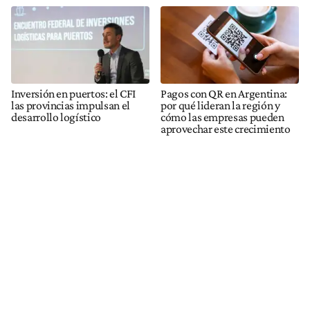
Inversión en puertos: el CFI
Pagos con QR en Argentina:
las provincias impulsan el
por qué lideran la región y
desarrollo logístico
cómo las empresas pueden
aprovechar este crecimiento