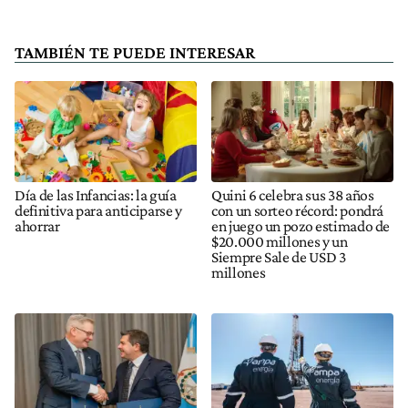
TAMBIÉN TE PUEDE INTERESAR
Día de las Infancias: la guía
Quini 6 celebra sus 38 años
definitiva para anticiparse y
con un sorteo récord: pondrá
ahorrar
en juego un pozo estimado de
$20.000 millones y un
Siempre Sale de USD 3
millones