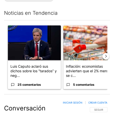
Noticias en Tendencia
Este listado muestra los artículos con más comentarios en los últim
Un artículo de tendencia con el título "Luis Caputo aclaró sus 
Un artículo de tendencia con e
Luis Caputo aclaró sus
Inflación: economistas
dichos sobre los “tarados” y
advierten que el 2% mensual
neg...
se c...
25 comentarios
5 comentarios
INICIAR SESIÓN
|
CREAR CUENTA
Conversación
SIGA ESTA CO
SEGUIR