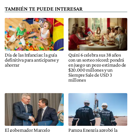
TAMBIÉN TE PUEDE INTERESAR
Día de las Infancias: la guía
Quini 6 celebra sus 38 años
definitiva para anticiparse y
con un sorteo récord: pondrá
ahorrar
en juego un pozo estimado de
$20.000 millones y un
Siempre Sale de USD 3
millones
El gobernador Marcelo
Pampa Energía aprobó la