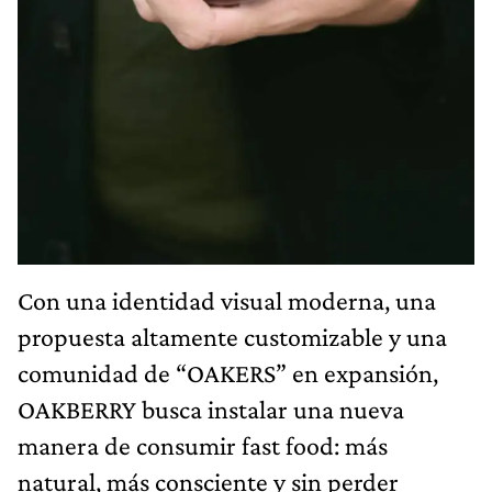
Con una identidad visual moderna, una
propuesta altamente customizable y una
comunidad de “OAKERS” en expansión,
OAKBERRY busca instalar una nueva
manera de consumir fast food: más
natural, más consciente y sin perder