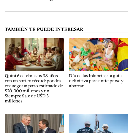
TAMBIÉN TE PUEDE INTERESAR
Quini 6 celebra sus 38 años
Día de las Infancias: la guía
con un sorteo récord: pondrá
definitiva para anticiparse y
en juego un pozo estimado de
ahorrar
$20.000 millones y un
Siempre Sale de USD 3
millones