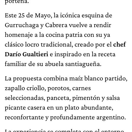
porteña.
Este 25 de Mayo, la icónica esquina de
Gurruchaga y Cabrera vuelve a rendir
homenaje a la cocina patria con su ya
clásico locro tradicional, creado por el
chef
Darío Gualtieri
e inspirado en la receta
familiar de su abuela santiagueña.
La propuesta combina maíz blanco partido,
zapallo criollo, porotos, carnes
seleccionadas, panceta, pimentón y salsa
picante casera en un plato abundante,
reconfortante y profundamente argentino.
La experiencia se completa con el entorno