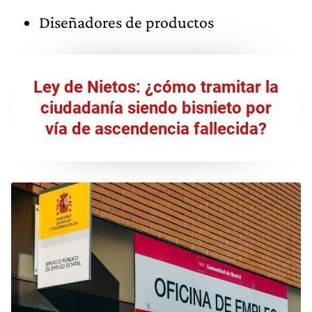
Diseñadores de productos
Ley de Nietos: ¿cómo tramitar la
ciudadanía siendo bisnieto por
vía de ascendencia fallecida?