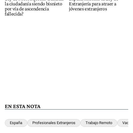
la ciudadanía siendo bisnieto
Extranjería para atraer a
por vía de ascendencia
jóvenes extranjeros
fallecida?
EN ESTA NOTA
España
Profesionales Extranjeros
Trabajo Remoto
Vacan