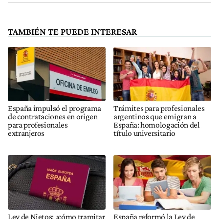
TAMBIÉN TE PUEDE INTERESAR
España impulsó el programa
Trámites para profesionales
de contrataciones en origen
argentinos que emigran a
para profesionales
España: homologación del
extranjeros
título universitario
Ley de Nietos: ¿cómo tramitar
España reformó la Ley de