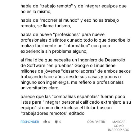
habla de "trabajo remoto" y de integrar equipos que
no es lo mismo,
habla de "recorrer el mundo" y eso no es trabajo
remoto, se llama turismo,
habla de nueve "profesiones" para nueve
profesionales distintos cunado todo lo que describe lo
realiza fácilmente un "informático" con poca
experiencia sin problema alguno,
al final dice que necesita un Ingeniero de Desarrollo
de Software "en pruebas" Google o Linus tiene
millones de jóvenes "desarrolladores" de ambos sexos
trabajando hace años desde sus casas y pocos o
ninguno son ingenier@s, me refiero a profesionales
universitarios claro,
parece que las "compañías españolas" fueran poco
listas para "integrar personal calificado extranjero a su
equipo" si como dice incluso el titular buscan
"trabajadores remotos" editado
RESPONDER
0
0
COMPARTIR
MARCAR
COMO
INAPROPIADO