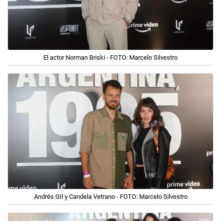
El actor Norman Briski - FOTO: Marcelo Silvestro
Andrés GIl y Candela Vetrano - FOTO: Marcelo Silvestro