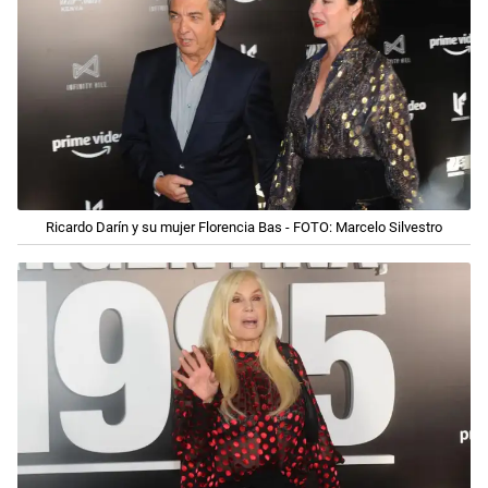
Ricardo Darín y su mujer Florencia Bas - FOTO: Marcelo Silvestro