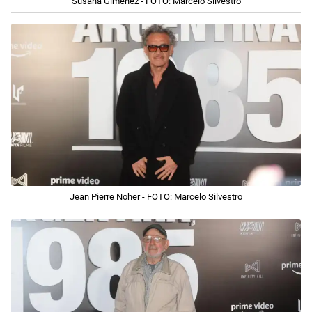
Susana Giménez - FOTO: Marcelo Silvestro
Jean Pierre Noher - FOTO: Marcelo Silvestro