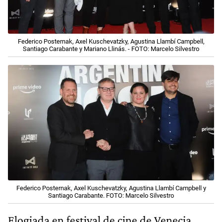
Federico Posternak, Axel Kuschevatzky, Agustina Llambí Campbell,
Santiago Carabante y Mariano Llinás. - FOTO: Marcelo Silvestro
Federico Posternak, Axel Kuschevatzky, Agustina Llambí Campbell y
Santiago Carabante. FOTO: Marcelo Silvestro
Elogiada en festival de cine de Venecia,