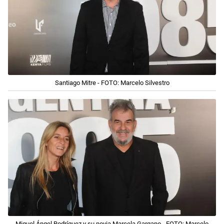
Santiago Mitre - FOTO: Marcelo Silvestro
Miguel Ángel Rodríguez y su novia Marcela Gargano - FOTO: Marcelo