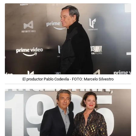
El productor Pablo Codevila - FOTO: Marcelo Silvestro