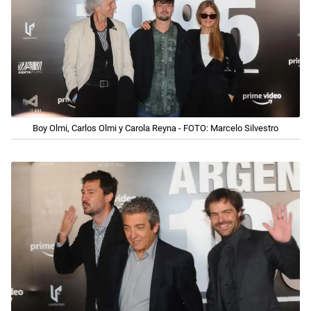
Boy Olmi, Carlos Olmi y Carola Reyna - FOTO: Marcelo Silvestro