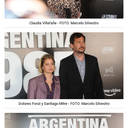
Claudia Villafañe - FOTO: Marcelo Silvestro
Dolores Fonzi y Santiago Mitre - FOTO: Marcelo Silvestro