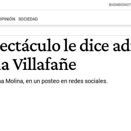
BUSINESS
NOT
OPINIÓN
SOCIEDAD
ctáculo le dice ad
 Villafañe
ana Molina, en un posteo en redes sociales.