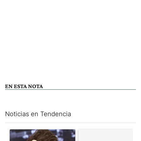
EN ESTA NOTA
Noticias en Tendencia
Este listado muestra los artículos con más comentarios en los últim
Un artículo de tendencia con el título "Yo, Milei" con 3 comentar
Un artículo de tendencia con el