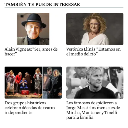
TAMBIÉN TE PUEDE INTERESAR
Alain Vigneau:“Ser, antes de
Verónica Llinás:“Estamos en
hacer”
el medio del río”
Dos grupos históricos
Los famosos despidieron a
celebran décadas de teatro
Jorge Messi: los mensajes de
independiente
Mirtha, Montaner y Tinelli
para la familia