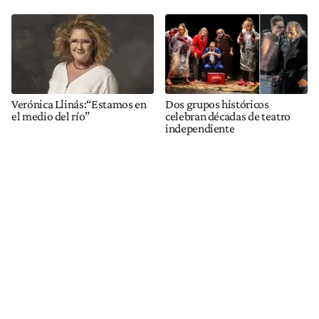
Verónica Llinás:“Estamos en
Dos grupos históricos
el medio del río”
celebran décadas de teatro
independiente