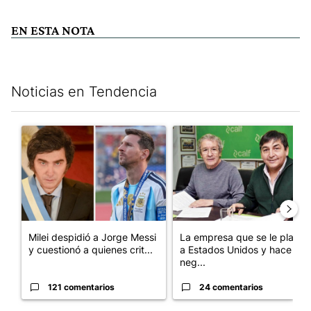
EN ESTA NOTA
Noticias en Tendencia
Este listado muestra los artículos con más comentarios en los últim
Un artículo de tendencia con el título "Milei despidió a Jorge 
Un artículo de tendencia con 
Milei despidió a Jorge Messi
La empresa que se le plantó
y cuestionó a quienes crit...
a Estados Unidos y hace
neg...
121 comentarios
24 comentarios