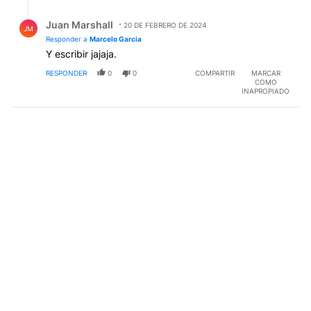
Respuesta de Juan Marshall.
Juan Marshall
20 DE FEBRERO DE 2024
JM
Responder a
Marcelo Garcia
Y escribir jajaja.
RESPONDER
0
0
COMPARTIR
MARCAR
COMO
INAPROPIADO