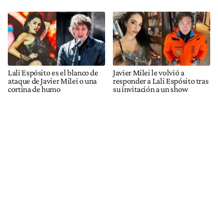
Lali Espósito es el blanco de
Javier Milei le volvió a
ataque de Javier Milei o una
responder a Lali Espósito tras
cortina de humo
su invitación a un show