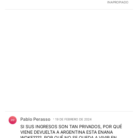
INAPROPIADO
Comentario de Pablo Perasso.
Pablo Perasso
19 DE FEBRERO DE 2024
PP
SI SUS INGRESOS SON TAN PRIVADOS, POR QUÉ
VIENE DEVUELTA A ARGENTINA ESTA ENANA
WOKE????. POR QUÉ NO SE QUEDA A VIVIR EN