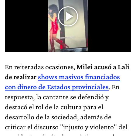
En reiteradas ocasiones,
Milei acusó a Lali
de realizar
shows masivos financiados
con dinero de Estados provinciales
. En
respuesta, la cantante se defendió y
destacó el rol de la cultura para el
desarrollo de la sociedad, además de
criticar el discurso "injusto y violento" del