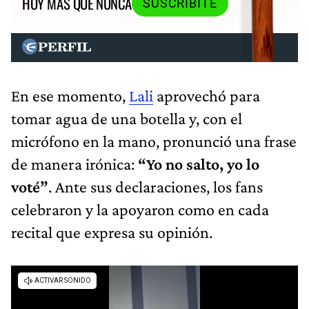
HOY MÁS QUE NUNCA
SUSCRIBITE
En ese momento,
Lali
aprovechó para
tomar agua de una botella y, con el
micrófono en la mano, pronunció una frase
de manera irónica:
“Yo no salto, yo lo
voté”
. Ante sus declaraciones, los fans
celebraron y la apoyaron como en cada
recital que expresa su opinión.