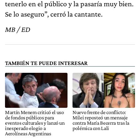
tenerlo en el público y la pasaría muy bien.
Se lo aseguro”, cerró la cantante.
MB / ED
TAMBIÉN TE PUEDE INTERESAR
Martín Menem criticó el uso
Nuevo frente de conflicto:
de fondos públicos para
Milei reposteó un mensaje
eventos culturales y lanzó un
contra María Becerra tras la
inesperado elogio a
polémica con Lali
Aerolíneas Argentinas