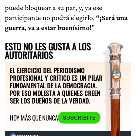
puede bloquear a su par, y, ya ese
participante no podrá elegirlo.
“¡Será una
guerra, va a estar buenísimo!
”
ESTO NO LES GUSTA A LOS
AUTORITARIOS
EL EJERCICIO DEL PERIODISMO
PROFESIONAL Y CRÍTICO ES UN PILAR
FUNDAMENTAL DE LA DEMOCRACIA.
POR ESO MOLESTA A QUIENES CREEN
SER LOS DUEÑOS DE LA VERDAD.
HOY MÁS QUE NUNCA
SUSCRIBITE