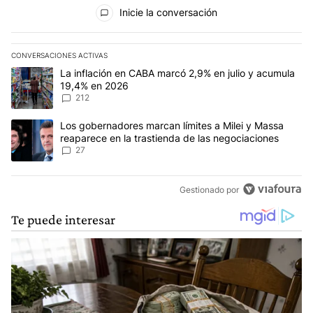
Todos los comentarios
Inicie la conversación
CONVERSACIONES ACTIVAS
Este listado muestra los artículos con más comentarios en los últim
Un artículo de tendencia con el título "La inflación en CABA marc
La inflación en CABA marcó 2,9% en julio y acumula
19,4% en 2026
212
Un artículo de tendencia con el título "Los gobernadores marcan l
Los gobernadores marcan límites a Milei y Massa
reaparece en la trastienda de las negociaciones
27
Gestionado por