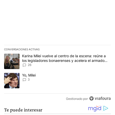
CONVERSACIONES ACTIVAS
Este listado muestra los artículos con más comentarios en los últim
Un artículo de tendencia con el título "Karina Milei vuelve al cen
Karina Milei vuelve al centro de la escena: reúne a
los legisladores bonaerenses y acelera el armado
para 2027
26
Un artículo de tendencia con el título "Yo, Milei" con 3 comentarios
Yo, Milei
3
Gestionado por