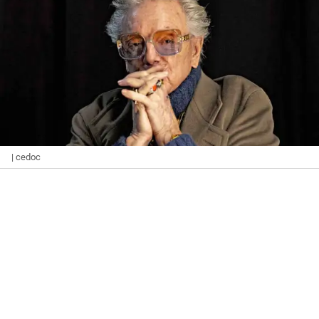
| cedoc