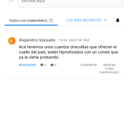
LOS MÁS RECIENTES
TODOS LOS COMENTARIOS
1
Todos los comentarios
Comentario de Alejandro Vassallo.
Alejandro Vassallo
16 DE JUNIO DE 2026
AV
Acá tenemos unos cuantos draculitas que ofrecen el
cuello del país, están hipnotizados con un conde que
ya la viene probando
RESPONDER
0
0
COMPARTIR
MARCAR
COMO
INAPROPIADO