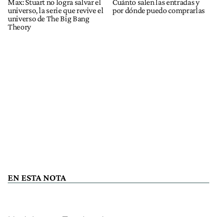
Max: Stuart no logra salvar el
Cuánto salen las entradas y
universo, la serie que revive el
por dónde puedo comprarlas
universo de The Big Bang
Theory
EN ESTA NOTA