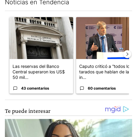
Noticias en Tendencia
Este listado muestra los artículos con más comentarios en los últim
Un artículo de tendencia con el título "Las reservas del Banco 
Un artículo de tendencia con e
Las reservas del Banco
Caputo criticó a “todos los
Central superaron los US$
tarados que hablan de la
50 mil...
in...
43 comentarios
60 comentarios