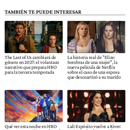
TAMBIÉN TE PUEDE INTERESAR
The Last of Us cambiará de
La historia real de "Elize:
género en 2027: el volantazo
Sombras de una mujer", la
narrativo que prepara HBO
nueva película de Netflix
para la tercera temporada
sobre el caso de una esposa
que descuartizó a su marido
Qué ver esta noche en HBO
Lali Espósito vuelve a River: