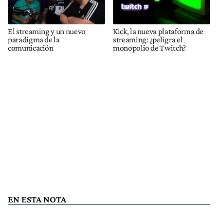
El streaming y un nuevo
Kick, la nueva plataforma de
paradigma de la
streaming: ¿peligra el
comunicación
monopolio de Twitch?
EN ESTA NOTA