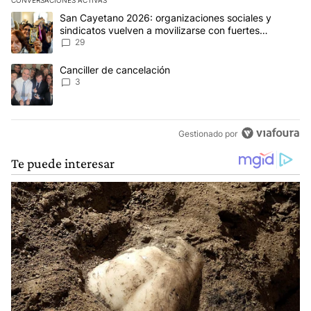
CONVERSACIONES ACTIVAS
Este listado muestra los artículos con más comentarios en los últim
Un artículo de tendencia con el título "San Cayetano 2026: organi
San Cayetano 2026: organizaciones sociales y
sindicatos vuelven a movilizarse con fuertes
reclamos al Gobierno
29
Un artículo de tendencia con el título "Canciller de cancelación" 
Canciller de cancelación
3
Gestionado por