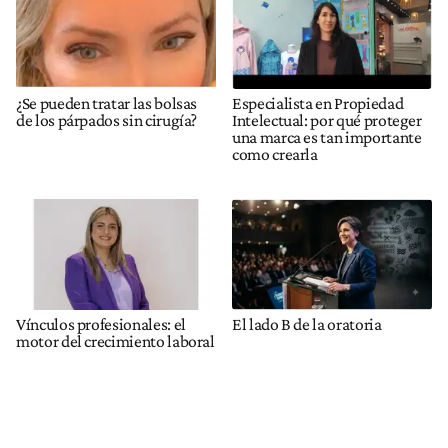
¿Se pueden tratar las bolsas
Especialista en Propiedad
de los párpados sin cirugía?
Intelectual: por qué proteger
una marca es tan importante
como crearla
Vínculos profesionales: el
El lado B de la oratoria
motor del crecimiento laboral