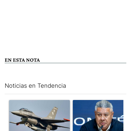
EN ESTA NOTA
Noticias en Tendencia
Este listado muestra los artículos con más comentarios en los últim
Un artículo de tendencia con el título "Los aviones F 16 sobrevo
Un artículo de tendencia con el