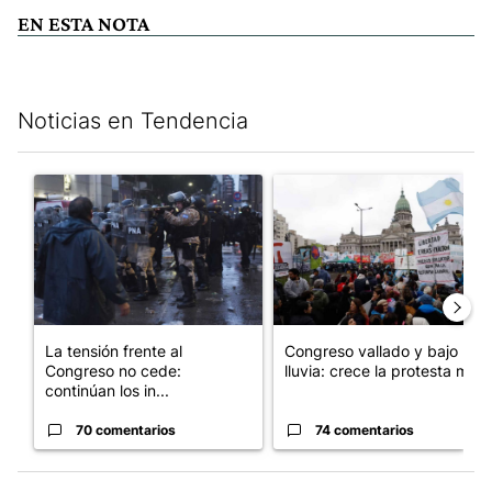
EN ESTA NOTA
Noticias en Tendencia
Este listado muestra los artículos con más comentarios en los últim
Un artículo de tendencia con el título "La tensión frente al Con
Un artículo de tendencia con e
La tensión frente al
Congreso vallado y bajo la
Congreso no cede:
lluvia: crece la protesta mi...
continúan los in...
70 comentarios
74 comentarios