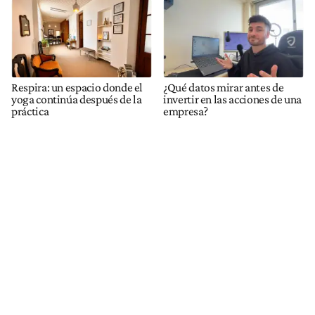
Respira: un espacio donde el
¿Qué datos mirar antes de
yoga continúa después de la
invertir en las acciones de una
práctica
empresa?