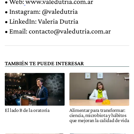
• Web:
www.valedutria.com.ar
• Instagram: @valedutria
• LinkedIn: Valeria Dutria
• Email:
contacto@valedutria.com.ar
TAMBIÉN TE PUEDE INTERESAR
El lado B de la oratoria
Alimentar para transformar:
ciencia, microbiota y hábitos
que mejoran la calidad de vida