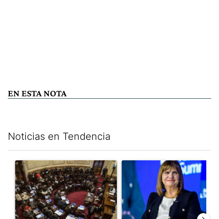
EN ESTA NOTA
Noticias en Tendencia
Este listado muestra los artículos con más comentarios en los últim
Un artículo de tendencia con el título "El Senado dio media san
Un artículo de tendencia con e