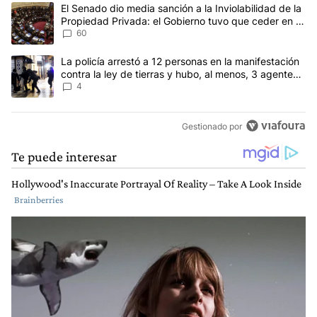
Este listado muestra los artículos con más comentarios en los últim
Un artículo de tendencia con el título "El Senado dio media sanci
El Senado dio media sanción a la Inviolabilidad de la
Propiedad Privada: el Gobierno tuvo que ceder en la
Ley del Manejo del Fuego
60
Un artículo de tendencia con el título "La policía arrestó a 12 per
La policía arrestó a 12 personas en la manifestación
contra la ley de tierras y hubo, al menos, 3 agentes
heridos
4
Gestionado por