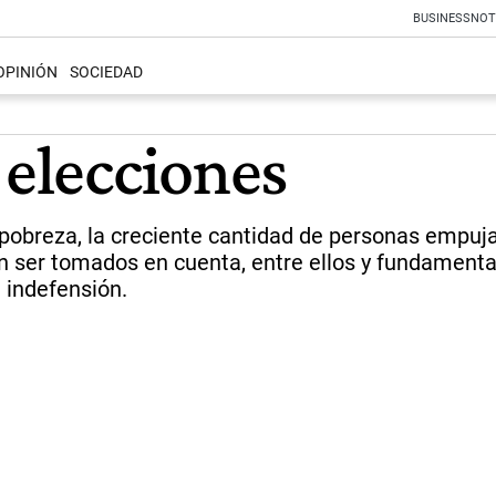
BUSINESS
NOT
OPINIÓN
SOCIEDAD
 elecciones
pobreza, la creciente cantidad de personas empujad
 ser tomados en cuenta, entre ellos y fundamental
e indefensión.