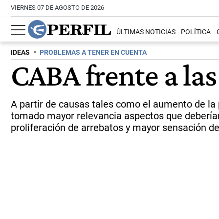
VIERNES 07 DE AGOSTO DE 2026
ÚLTIMAS NOTICIAS
POLÍTICA
IDEAS
PROBLEMAS A TENER EN CUENTA
CABA frente a las
A partir de causas tales como el aumento de la 
tomado mayor relevancia aspectos que deberían
proliferación de arrebatos y mayor sensación d