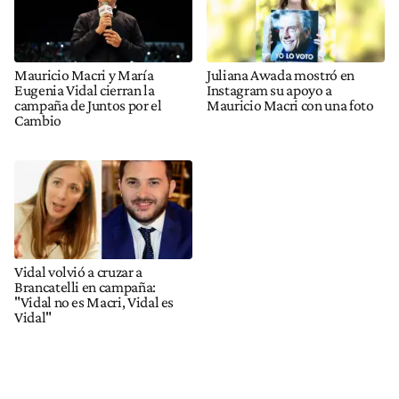
Mauricio Macri y María
Juliana Awada mostró en
Eugenia Vidal cierran la
Instagram su apoyo a
campaña de Juntos por el
Mauricio Macri con una foto
Cambio
Vidal volvió a cruzar a
Brancatelli en campaña:
"Vidal no es Macri, Vidal es
Vidal"