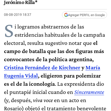
Jerónimo Rilla*
08-08-2019 18:37
Agregar PERFIL en Google
S
i logramos abstraernos de las
estridencias habituales de la campaña
electoral, resulta sugestivo notar que
el
campo de batalla que las dos figuras más
convocantes de la política argentina,
Cristina Fernández de Kirchner
y
María
Eugenia Vidal
, eligieron para polemizar
es el de la iconología
. La expresidenta dio
el puntapié inicial cuando en
Sinceramente
(y, después,
viva voce
en un acto en
Rosario) objetó el tratamiento benevolente