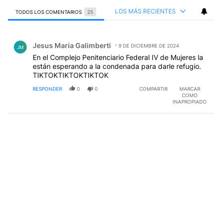
LOS MÁS RECIENTES
TODOS LOS COMENTARIOS
25
Todos los comentarios
Comentario de Jesus Maria Galimberti.
Jesus Maria Galimberti
9 DE DICIEMBRE DE 2024
JM
En el Complejo Penitenciario Federal IV de Mujeres la
están esperando a la condenada para darle refugio.
TIKTOKTIKTOKTIKTOK
RESPONDER
0
0
COMPARTIR
MARCAR
COMO
INAPROPIADO