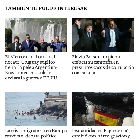
TAMBIÉN TE PUEDE INTERESAR
El Mercosur al borde del
Flavio Bolsonaro piensa
nocaut: Uruguay suplicó
enfocar su campaña en
frenar la pelea Argentina-
presuntos casos de corrupción
Brasil mientras Lula le
contra Lula
declara la guerra a EE.UU.
La crisis migratoria en Europa
Inseguridad en España: qué
reaviva el debate político
cambió con la inmigración y