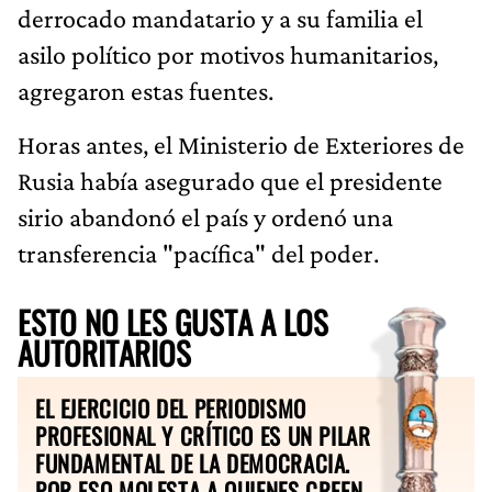
derrocado mandatario y a su familia el
asilo político por motivos humanitarios,
agregaron estas fuentes.
Horas antes, el Ministerio de Exteriores de
Rusia había asegurado que el presidente
sirio abandonó el país y ordenó una
transferencia "pacífica" del poder.
ESTO NO LES GUSTA A LOS
AUTORITARIOS
EL EJERCICIO DEL PERIODISMO
PROFESIONAL Y CRÍTICO ES UN PILAR
FUNDAMENTAL DE LA DEMOCRACIA.
POR ESO MOLESTA A QUIENES CREEN