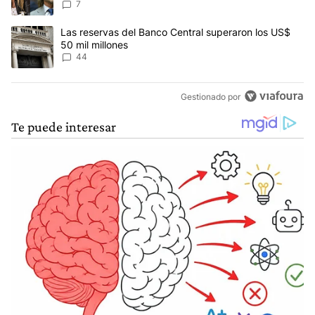
Ley de Tierras
7
Un artículo de tendencia con el título "Las reservas del Banco Ce
Las reservas del Banco Central superaron los US$
50 mil millones
44
Gestionado por