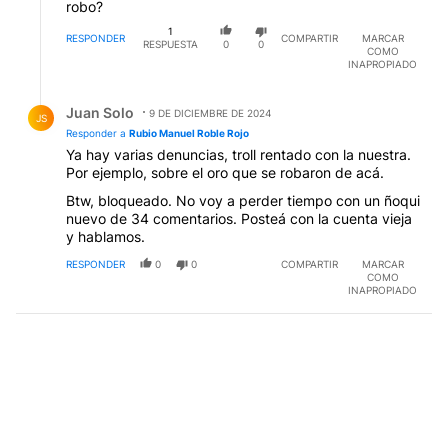
robo?
1
RESPONDER
COMPARTIR
MARCAR
RESPUESTA
0
0
COMO
INAPROPIADO
Respuesta de Juan Solo.
Juan Solo
9 DE DICIEMBRE DE 2024
JS
Responder a
Rubio Manuel Roble Rojo
Ya hay varias denuncias, troll rentado con la nuestra.
Por ejemplo, sobre el oro que se robaron de acá.
Btw, bloqueado. No voy a perder tiempo con un ñoqui
nuevo de 34 comentarios. Posteá con la cuenta vieja
y hablamos.
RESPONDER
0
0
COMPARTIR
MARCAR
COMO
INAPROPIADO