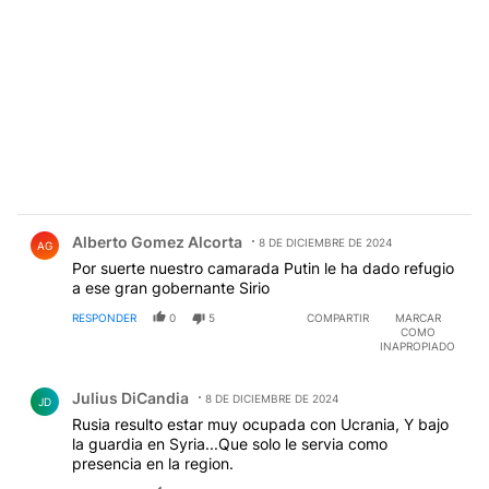
Comentario de Alberto Gomez Alcorta.
Alberto Gomez Alcorta
8 DE DICIEMBRE DE 2024
AG
Por suerte nuestro camarada Putin le ha dado refugio
a ese gran gobernante Sirio
RESPONDER
0
5
COMPARTIR
MARCAR
COMO
INAPROPIADO
Comentario de Julius DiCandia.
Julius DiCandia
8 DE DICIEMBRE DE 2024
JD
Rusia resulto estar muy ocupada con Ucrania, Y bajo
la guardia en Syria...Que solo le servia como
presencia en la region.