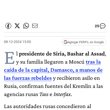
25
08-12-2024 15:00
Agregar PERFIL en Google
E
l
presidente de Siria, Bashar al Assad
,
y su familia llegaron a Moscú
tras la
caída de la capital, Damasco, a manos de
las fuerzas rebeldes
y recibieron asilo en
Rusia, confirman fuentes del Kremlin a las
agencias rusas
Tass
e
Interfax
.
Las autoridades rusas concedieron al