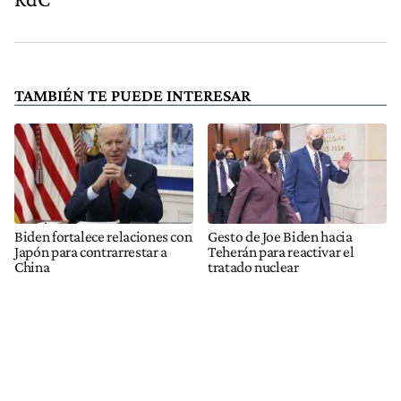
TAMBIÉN TE PUEDE INTERESAR
Biden fortalece relaciones con
Gesto de Joe Biden hacia
Japón para contrarrestar a
Teherán para reactivar el
China
tratado nuclear