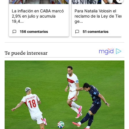
La inflación en CABA marcó
Para Natalia Volosin el
2,9% en julio y acumula
reclamo de la Ley de Tierras
19,4...
ge...
156 comentarios
51 comentarios