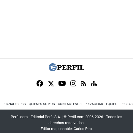
CANALES RSS
QUIENES SOMOS
CONTÁCTENOS
PRIVACIDAD
EQUIPO
REGLAS
Perfil.com - Editorial Perfil S.A.
| © Perfil.com 2006-2026 - Todos los
derechos reservados.
Editor responsable: Carlos Piro.