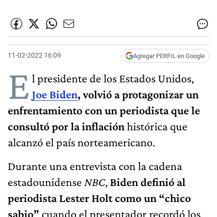
11-02-2022 16:09
Agregar PERFIL en Google
E
l presidente de los Estados Unidos,
Joe Biden
, volvió a protagonizar un
enfrentamiento con un periodista que le
consultó por la inflación
histórica que
alcanzó el país norteamericano.
Durante una entrevista con la cadena
estadounidense
NBC
,
Biden definió al
periodista Lester Holt como un “chico
sabio”
cuando el presentador recordó los