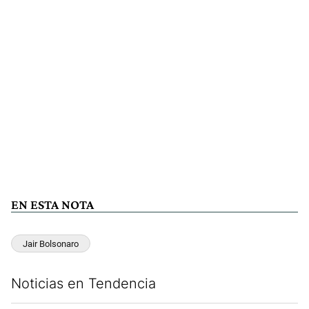
EN ESTA NOTA
Jair Bolsonaro
Noticias en Tendencia
Este listado muestra los artículos con más comentarios en los últim