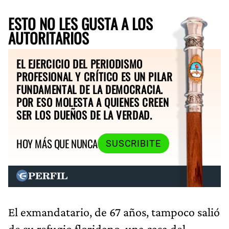
ESTO NO LES GUSTA A LOS
AUTORITARIOS
EL EJERCICIO DEL PERIODISMO
PROFESIONAL Y CRÍTICO ES UN PILAR
FUNDAMENTAL DE LA DEMOCRACIA.
POR ESO MOLESTA A QUIENES CREEN
SER LOS DUEÑOS DE LA VERDAD.
HOY MÁS QUE NUNCA
SUSCRIBITE
El exmandatario, de 67 años, tampoco salió
de su refugio floridano, una casa del