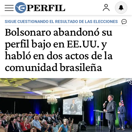
SIGUE CUESTIONANDO EL RESULTADO DE LAS ELECCIONES
Bolsonaro abandonó su
perfil bajo en EE.UU. y
habló en dos actos de la
comunidad brasileña