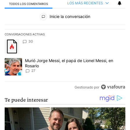
LOS MÁS RECIENTES
TODOS LOS COMENTARIOS
Todos los comentarios
Inicie la conversación
CONVERSACIONES ACTIVAS
Este listado muestra los artículos con más comentarios en los últim
Un artículo de tendencia con el título "" con 30 comentarios.
30
Un artículo de tendencia con el título "Murió Jorge Messi, el papá
Murió Jorge Messi, el papá de Lionel Messi, en
Rosario
27
Gestionado por