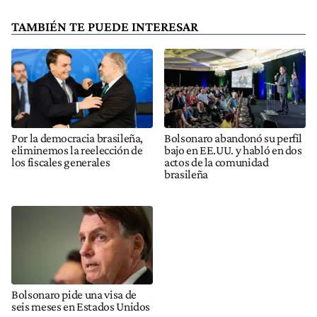
TAMBIÉN TE PUEDE INTERESAR
Por la democracia brasileña,
Bolsonaro abandonó su perfil
eliminemos la reelección de
bajo en EE.UU. y habló en dos
los fiscales generales
actos de la comunidad
brasileña
Bolsonaro pide una visa de
seis meses en Estados Unidos