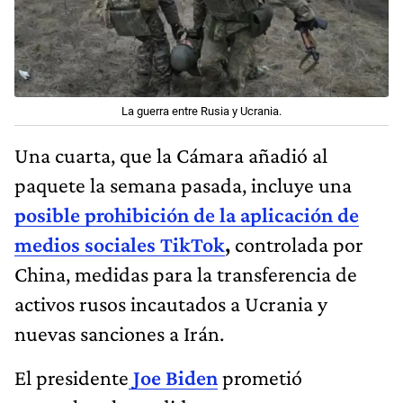
La guerra entre Rusia y Ucrania.
Una cuarta, que la Cámara añadió al
paquete la semana pasada, incluye una
posible prohibición de la aplicación de
medios sociales TikTok
,
controlada por
China, medidas para la transferencia de
activos rusos incautados a Ucrania y
nuevas sanciones a Irán.
El presidente
Joe Biden
prometió