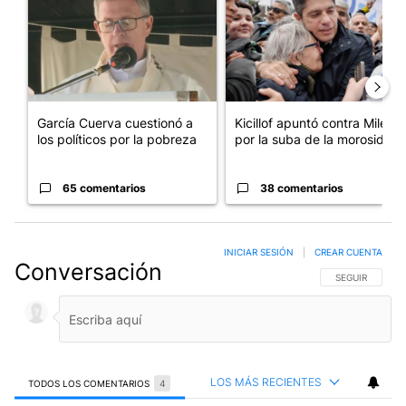
García Cuerva cuestionó a
Kicillof apuntó contra Milei
los políticos por la pobreza
por la suba de la morosida...
65 comentarios
38 comentarios
INICIAR SESIÓN
|
CREAR CUENTA
Conversación
SIGA ESTA CO
SEGUIR
LOS MÁS RECIENTES
TODOS LOS COMENTARIOS
4