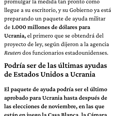
promulgar la medida tan pronto como
llegue a su escritorio, y su Gobierno ya está
preparando un paquete de ayuda militar
de
1.000 millones de dólares para
Ucrania,
el primero que se obtendrá del
proyecto de ley, según dijeron a la agencia
Reuters
dos funcionarios estadounidenses.
Podría ser de las últimas ayudas
de Estados Unidos a Ucrania
El paquete de ayuda podría ser el último
aprobado para Ucrania hasta después de
las elecciones de noviembre, en las que
están en juego la Casa Blanca, la Cámara