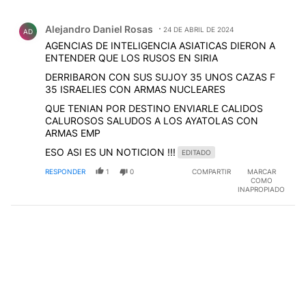
Todos los comentarios
Comentario de Alejandro Daniel Rosas.
Alejandro Daniel Rosas
24 DE ABRIL DE 2024
AD
AGENCIAS DE INTELIGENCIA ASIATICAS DIERON A
ENTENDER QUE LOS RUSOS EN SIRIA
DERRIBARON CON SUS SUJOY 35 UNOS CAZAS F
35 ISRAELIES CON ARMAS NUCLEARES
QUE TENIAN POR DESTINO ENVIARLE CALIDOS
CALUROSOS SALUDOS A LOS AYATOLAS CON
ARMAS EMP
ESO ASI ES UN NOTICION !!!
EDITADO
RESPONDER
1
0
COMPARTIR
MARCAR
COMO
INAPROPIADO