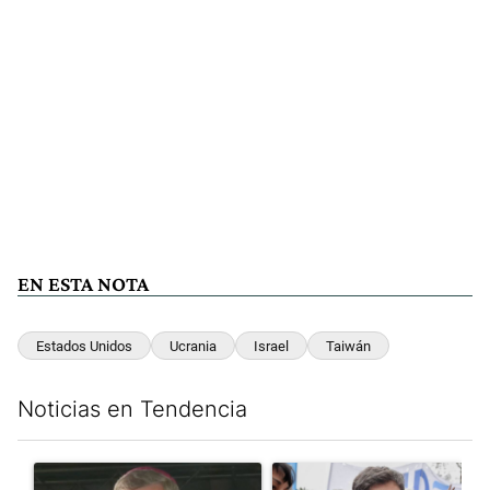
EN ESTA NOTA
Estados Unidos
Ucrania
Israel
Taiwán
Noticias en Tendencia
Este listado muestra los artículos con más comentarios en los últim
Un artículo de tendencia con el título "García Cuerva cuestionó 
Un artículo de tendencia con el