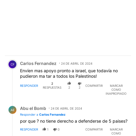
Comentario de Carlos Fernandez.
Carlos Fernandez
24 DE ABRIL DE 2024
CF
Envíen mas apoyo pronto a israel, que todavía no
pudieron ma tar a todos los Palestinos!
2
RESPONDER
COMPARTIR
MARCAR
RESPUESTAS
2
2
COMO
INAPROPIADO
Respuesta de Abu el Bomb.
Abu el Bomb
24 DE ABRIL DE 2024
AE
Responder a
Carlos Fernandez
por que ? no tiene derecho a defenderse de 5 paises?
RESPONDER
1
0
COMPARTIR
MARCAR
COMO