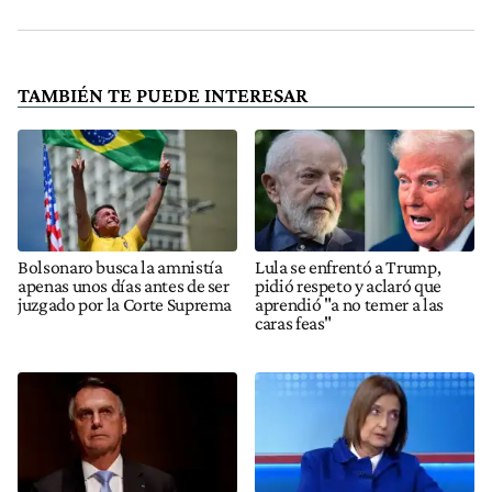
TAMBIÉN TE PUEDE INTERESAR
Bolsonaro busca la amnistía
Lula se enfrentó a Trump,
apenas unos días antes de ser
pidió respeto y aclaró que
juzgado por la Corte Suprema
aprendió "a no temer a las
caras feas"