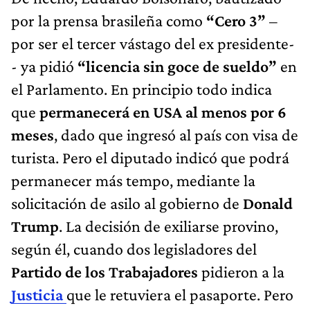
por la prensa brasileña como
“Cero 3”
–
por ser el tercer vástago del ex presidente-
- ya pidió
“licencia sin goce de sueldo”
en
el Parlamento. En principio todo indica
que
permanecerá en USA al menos por 6
meses
, dado que ingresó al país con visa de
turista. Pero el diputado indicó que podrá
permanecer más tempo, mediante la
solicitación de asilo al gobierno de
Donald
Trump
. La decisión de exiliarse provino,
según él, cuando dos legisladores del
Partido de los Trabajadores
pidieron a la
Justicia
que le retuviera el pasaporte. Pero