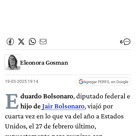
6
Eleonora Gosman
19-03-2025 19:14
Agregar PERFIL en Google
E
duardo Bolsonaro
, diputado federal e
hijo de
Jair Bolsonaro
, viajó por
cuarta vez en lo que va del año a Estados
Unidos, el 27 de febrero último,
supuestamente para reunirse con