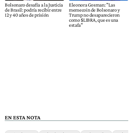
Bolsonaro desafía a la Justicia
Eleonora Gosman: "Las
de Brasil: podría recibir entre
memecoin de Bolsonaro y
12 y 40 años de prisión
Trump no desaparecieron
como $LIBRA, que es una
estafa"
EN ESTA NOTA