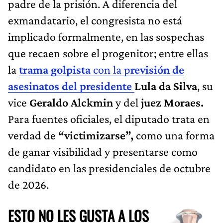
padre de la prisión. A diferencia del
exmandatario, el congresista no está
implicado formalmente, en las sospechas
que recaen sobre el progenitor; entre ellas
la
trama golpista
con la p
revisión de
asesinatos del presidente
Lula da Silva
, su
vice
Geraldo Alckmin
y del
juez Moraes.
Para fuentes oficiales, el diputado trata en
verdad de
“victimizarse”,
como una forma
de ganar visibilidad y presentarse como
candidato en las presidenciales de octubre
de 2026.
ESTO NO LES GUSTA A LOS