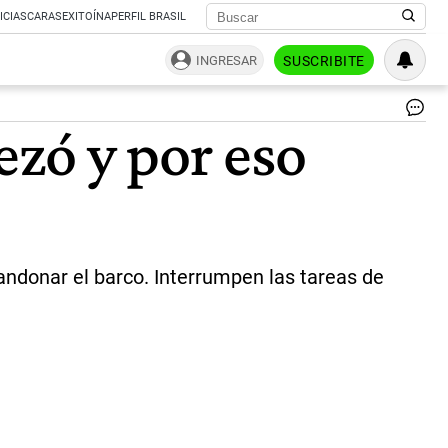
ICIAS
CARAS
EXITOÍNA
PERFIL BRASIL
INGRESAR
SUSCRIBITE
|
ezó y por eso
AF
bandonar el barco. Interrumpen las tareas de