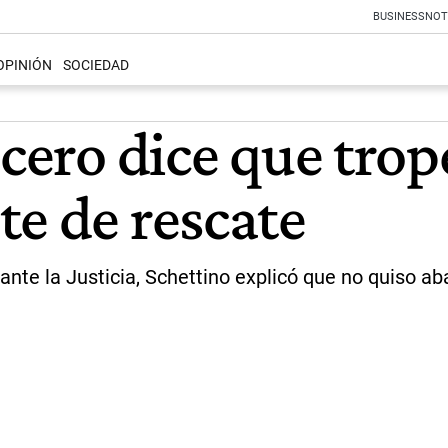
BUSINESS
NOT
OPINIÓN
SOCIEDAD
ucero dice que trop
te de rescate
ante la Justicia, Schettino explicó que no quiso a