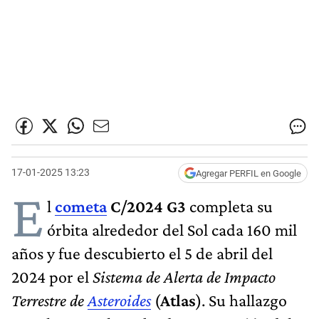
17-01-2025 13:23
Agregar PERFIL en Google
E
l
cometa
C/2024 G3
completa su
órbita alrededor del Sol cada 160 mil
años y fue descubierto el 5 de abril del
2024 por el
Sistema de Alerta de Impacto
Terrestre de
Asteroides
(
Atlas
). Su hallazgo