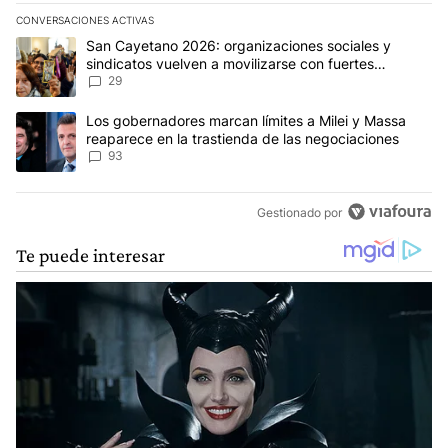
CONVERSACIONES ACTIVAS
Este listado muestra los artículos con más comentarios en los últim
Un artículo de tendencia con el título "San Cayetano 2026: organi
San Cayetano 2026: organizaciones sociales y
sindicatos vuelven a movilizarse con fuertes
reclamos al Gobierno
29
Un artículo de tendencia con el título "Los gobernadores marcan l
Los gobernadores marcan límites a Milei y Massa
reaparece en la trastienda de las negociaciones
93
Gestionado por