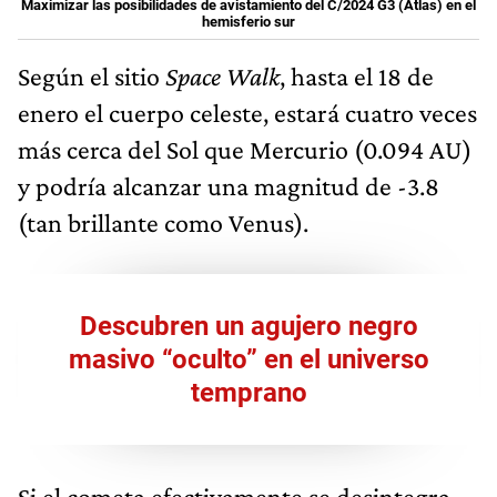
Maximizar las posibilidades de avistamiento del C/2024 G3 (Atlas) en el
hemisferio sur
Según el sitio
Space Walk
, hasta el 18 de
enero el cuerpo celeste, estará cuatro veces
más cerca del Sol que Mercurio (0.094 AU)
y podría alcanzar una magnitud de -3.8
(tan brillante como Venus).
Descubren un agujero negro
masivo “oculto” en el universo
temprano
Si el cometa efectivamente se desintegra,