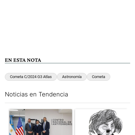
EN ESTA NOTA
Cometa C/2024 G3 Atlas
Astronomía
Cometa
Noticias en Tendencia
Este listado muestra los artículos con más comentarios en los últim
Un artículo de tendencia con el título "El FBI desembarcó en Arge
Un artículo de tendencia con e