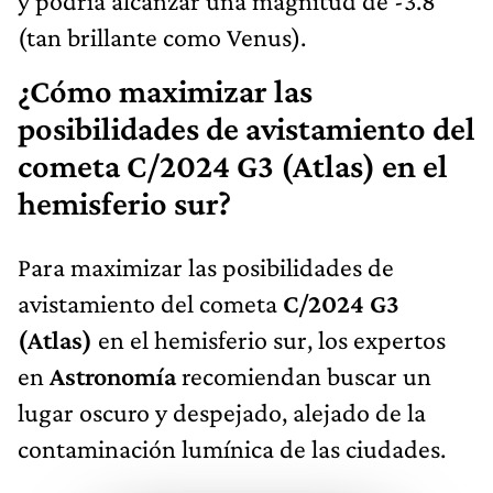
y podría alcanzar una magnitud de -3.8
(tan brillante como Venus).
¿Cómo maximizar las
posibilidades de avistamiento del
cometa C/2024 G3 (Atlas) en el
hemisferio sur?
Para maximizar las posibilidades de
avistamiento del cometa
C/2024 G3
(Atlas)
en el hemisferio sur, los expertos
en
Astronomía
recomiendan buscar un
lugar oscuro y despejado, alejado de la
contaminación lumínica de las ciudades.