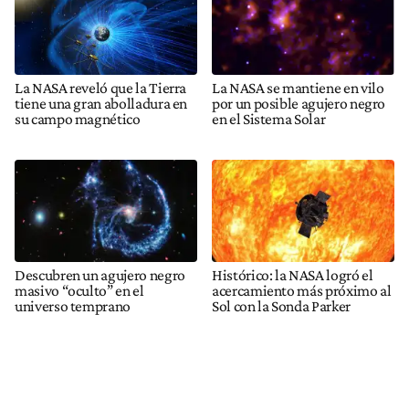
La NASA reveló que la Tierra
La NASA se mantiene en vilo
tiene una gran abolladura en
por un posible agujero negro
su campo magnético
en el Sistema Solar
Descubren un agujero negro
Histórico: la NASA logró el
masivo “oculto” en el
acercamiento más próximo al
universo temprano
Sol con la Sonda Parker