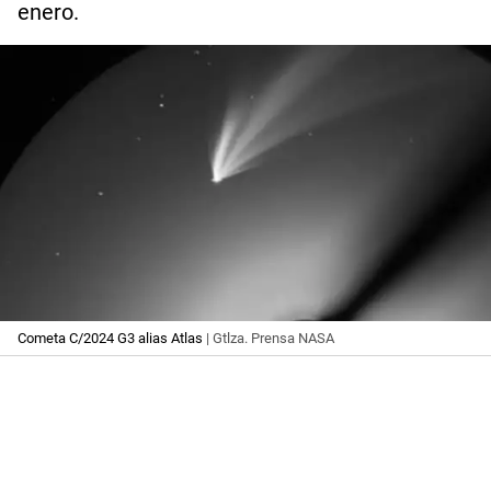
enero.
Cometa C/2024 G3 alias Atlas
| Gtlza. Prensa NASA