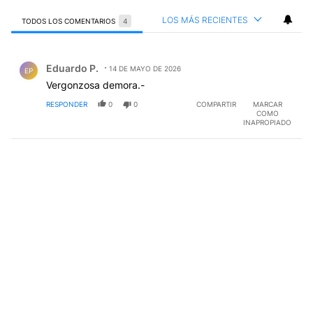
LOS MÁS RECIENTES
TODOS LOS COMENTARIOS
4
Todos los comentarios
Comentario de Eduardo P..
Eduardo P.
14 DE MAYO DE 2026
EP
Vergonzosa demora.-
RESPONDER
0
0
COMPARTIR
MARCAR
COMO
INAPROPIADO