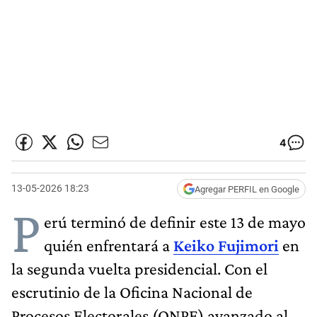
4
13-05-2026 18:23
Agregar PERFIL en Google
P
erú terminó de definir este 13 de mayo
quién enfrentará a
Keiko Fujimori
en
la segunda vuelta presidencial. Con el
escrutinio de la Oficina Nacional de
Procesos Electorales (ONPE) avanzado al