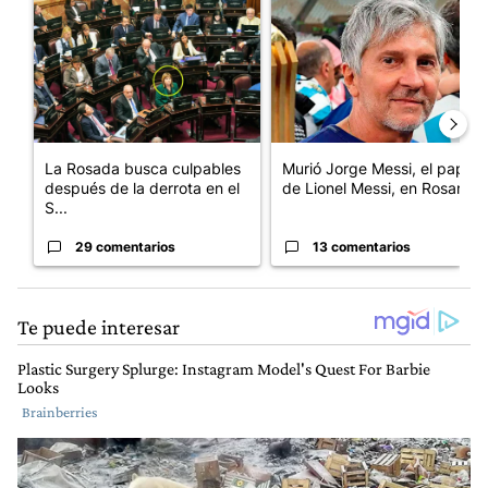
Un artículo de tendencia con el título "La Rosada busca culpabl
Un artículo de tendencia con e
La Rosada busca culpables
Murió Jorge Messi, el papá
después de la derrota en el
de Lionel Messi, en Rosario
S...
29 comentarios
13 comentarios