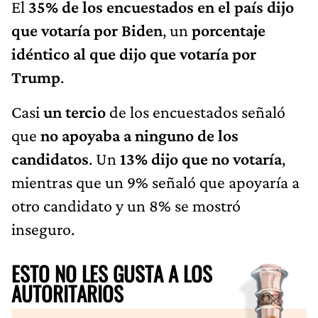
El
35% de los encuestados en el país dijo
que votaría por Biden
, un
porcentaje
idéntico al que dijo que votaría por
Trump
.
Casi
un tercio
de los encuestados señaló
que
no apoyaba a ninguno de los
candidatos
. Un
13% dijo que no votaría
,
mientras que un 9% señaló que apoyaría a
otro candidato y un 8% se mostró
inseguro.
ESTO NO LES GUSTA A LOS
AUTORITARIOS