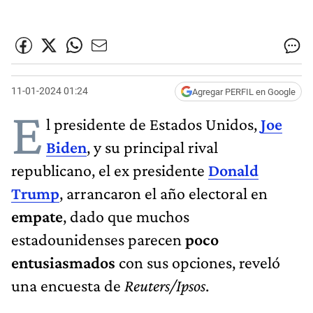
11-01-2024 01:24
Agregar PERFIL en Google
E
l presidente de Estados Unidos,
Joe
Biden
, y su principal rival
republicano, el ex presidente
Donald
Trump
, arrancaron el año electoral en
empate
, dado que muchos
estadounidenses parecen
poco
entusiasmados
con sus opciones, reveló
una encuesta de
Reuters/Ipsos
.