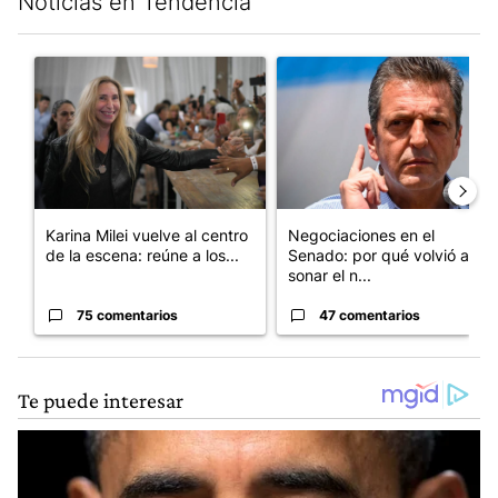
Noticias en Tendencia
Este listado muestra los artículos con más comentarios en los últim
Un artículo de tendencia con el título "Karina Milei vuelve al c
Un artículo de tendencia con 
Karina Milei vuelve al centro
Negociaciones en el
de la escena: reúne a los...
Senado: por qué volvió a
sonar el n...
75 comentarios
47 comentarios