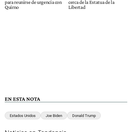
para reunirse de urgencia con
cerca de la Estatua de la
Quirno
Libertad
EN ESTA NOTA
Estados Unidos
Joe Biden
Donald Trump