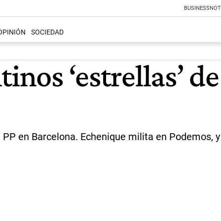
BUSINESS
NOT
OPINIÓN
SOCIEDAD
tinos ‘estrellas’ d
PP en Barcelona. Echenique milita en Podemos, y Ge