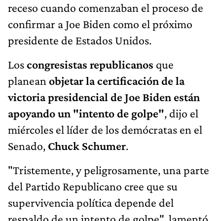
receso cuando comenzaban el proceso de
confirmar a Joe Biden como el próximo
presidente de Estados Unidos.
Los
congresistas republicanos
que
planean
objetar la certificación de la
victoria presidencial de Joe Biden
están
apoyando un "intento de golpe"
, dijo el
miércoles el líder de los demócratas en el
Senado,
Chuck Schumer
.
"Tristemente, y peligrosamente, una parte
del Partido Republicano cree que su
supervivencia política depende del
respaldo de un intento de golpe", lamentó.