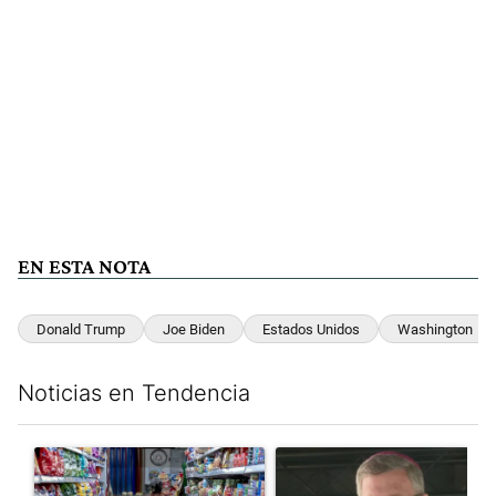
EN ESTA NOTA
Donald Trump
Joe Biden
Estados Unidos
Washington
Noticias en Tendencia
Este listado muestra los artículos con más comentarios en los últim
Un artículo de tendencia con el título "La inflación en CABA m
Un artículo de tendencia con e