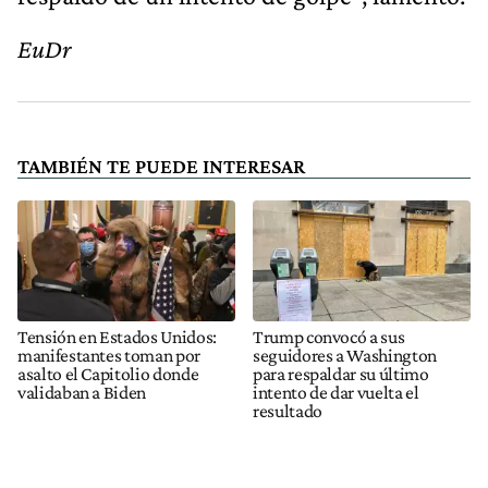
EuDr
TAMBIÉN TE PUEDE INTERESAR
Tensión en Estados Unidos:
Trump convocó a sus
manifestantes toman por
seguidores a Washington
asalto el Capitolio donde
para respaldar su último
validaban a Biden
intento de dar vuelta el
resultado