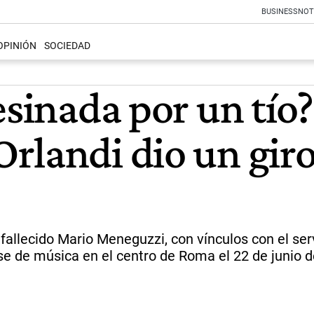
BUSINESS
NOT
OPINIÓN
SOCIEDAD
esinada por un tío?
landi dio un giro 
fallecido Mario Meneguzzi, con vínculos con el serv
se de música en el centro de Roma el 22 de junio d