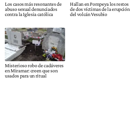
Los casos más resonantes de
Hallan en Pompeya los restos
abuso sexual denunciados
de dos víctimas de la erupción
contra la Iglesia católica
del volcán Vesubio
Misterioso robo de cadáveres
en Miramar: creen que son
usados para un ritual