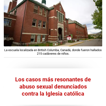
La escuela localizada en British Columba, Canadá, donde fueron hallados
215 cadáveres de niños.
Los casos más resonantes de
abuso sexual denunciados
contra la Iglesia católica