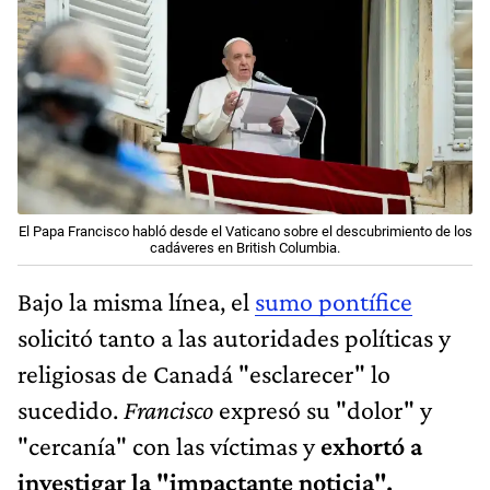
El Papa Francisco habló desde el Vaticano sobre el descubrimiento de los
cadáveres en British Columbia.
Bajo la misma línea, el
sumo pontífice
solicitó tanto a las autoridades políticas y
religiosas de Canadá "esclarecer" lo
sucedido.
Francisco
expresó su "dolor" y
"cercanía" con las víctimas y
exhortó a
investigar la "impactante noticia".