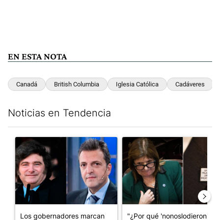
EN ESTA NOTA
Canadá
British Columbia
Iglesia Católica
Cadáveres
Noticias en Tendencia
Este listado muestra los artículos con más comentarios en los últim
Un artículo de tendencia con el título "Los gobernadores marcan
Un artículo de tendencia con e
Los gobernadores marcan
"¿Por qué 'nonoslodieron' a