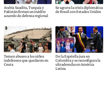
Arabia Saudita, Turquía y
Se agrava la crisis diplomática
Pakistán firman un inédito
de Brasil con Estados Unidos
acuerdo de defensa regional
Temen abusos a los niños
De la Espriella jura en
indefensos que quedaron en
Colombia y se reconfigura la
Ceuta
ultraderecha en América
Latina