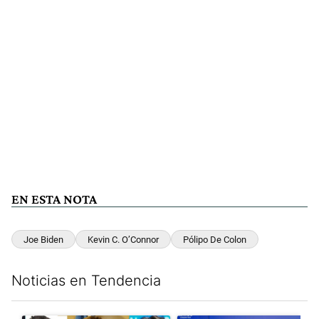
EN ESTA NOTA
Joe Biden
Kevin C. O’Connor
Pólipo De Colon
Noticias en Tendencia
Este listado muestra los artículos con más comentarios en los últim