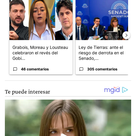
Un artículo de tendencia con el título "Grabois, Moreau y Loust
Un artículo de tendencia con e
Grabois, Moreau y Lousteau
Ley de Tierras: ante el
celebraron el revés del
riesgo de derrota en el
Gobi...
Senado,...
46 comentarios
305 comentarios