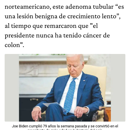
norteamericano, este adenoma tubular “es
una lesión benigna de crecimiento lento”,
al tiempo que remarcaron que "el
presidente nunca ha tenido cáncer de
colon".
Joe Biden cumplió 79 años la semana pasada y se convirtió en el