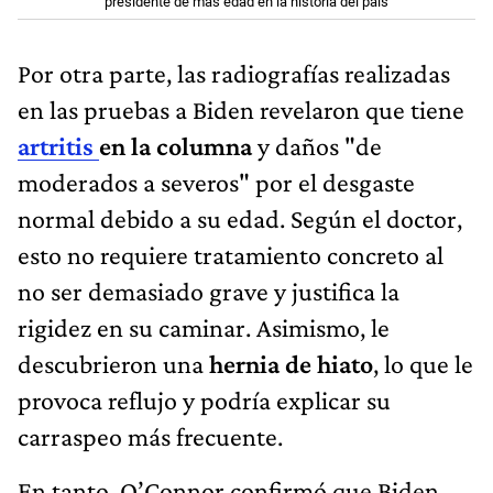
presidente de más edad en la historia del país
Por otra parte, las radiografías realizadas
en las pruebas a Biden revelaron que tiene
artritis
en la columna
y daños "de
moderados a severos" por el desgaste
normal debido a su edad. Según el doctor,
esto no requiere tratamiento concreto al
no ser demasiado grave y justifica la
rigidez en su caminar. Asimismo, le
descubrieron una
hernia de hiato
, lo que le
provoca reflujo y podría explicar su
carraspeo más frecuente.
En tanto, O’Connor confirmó que Biden,