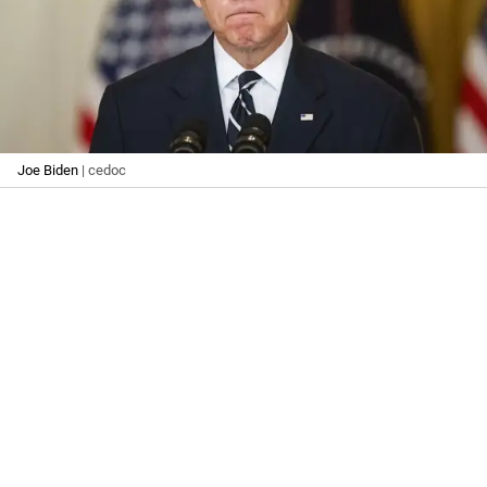
Joe Biden
| cedoc