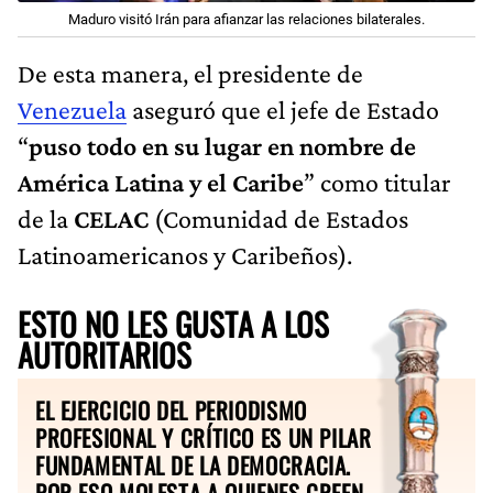
Maduro visitó Irán para afianzar las relaciones bilaterales.
De esta manera, el presidente de
Venezuela
aseguró que el jefe de Estado
“
puso todo en su lugar en nombre de
América Latina y el Caribe
” como titular
de la
CELAC
(Comunidad de Estados
Latinoamericanos y Caribeños).
ESTO NO LES GUSTA A LOS
AUTORITARIOS
EL EJERCICIO DEL PERIODISMO
PROFESIONAL Y CRÍTICO ES UN PILAR
FUNDAMENTAL DE LA DEMOCRACIA.
POR ESO MOLESTA A QUIENES CREEN