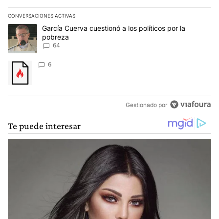
CONVERSACIONES ACTIVAS
Este listado muestra los artículos con más comentarios en los últim
Un artículo de tendencia con el título "García Cuerva cuestionó a 
García Cuerva cuestionó a los políticos por la
pobreza
64
Un artículo de tendencia con el título "" con 6 comentarios.
6
Gestionado por