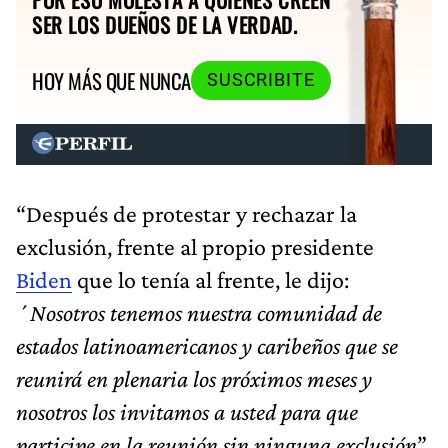
SER LOS DUEÑOS DE LA VERDAD.
HOY MÁS QUE NUNCA
SUSCRIBITE
“Después de protestar y rechazar la
exclusión, frente al propio presidente
Biden
que lo tenía al frente, le dijo:
´
Nosotros tenemos nuestra comunidad de
estados latinoamericanos y caribeños que se
reunirá en plenaria los próximos meses y
nosotros los invitamos a usted para que
participe en la reunión sin ninguna exclusión
”,