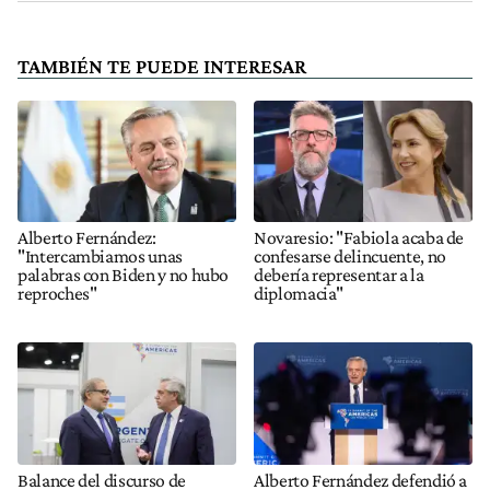
TAMBIÉN TE PUEDE INTERESAR
Alberto Fernández:
Novaresio: "Fabiola acaba de
"Intercambiamos unas
confesarse delincuente, no
palabras con Biden y no hubo
debería representar a la
reproches"
diplomacia"
Balance del discurso de
Alberto Fernández defendió a