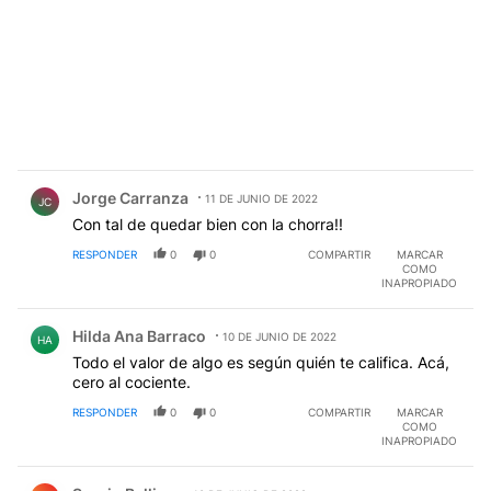
Comentario de Jorge Carranza.
Jorge Carranza
11 DE JUNIO DE 2022
JC
Con tal de quedar bien con la chorra!!
RESPONDER
0
0
COMPARTIR
MARCAR
COMO
INAPROPIADO
Comentario de Hilda Ana Barraco.
Hilda Ana Barraco
10 DE JUNIO DE 2022
HA
Todo el valor de algo es según quién te califica. Acá,
cero al cociente.
RESPONDER
0
0
COMPARTIR
MARCAR
COMO
INAPROPIADO
Comentario de Sergio Bellino.