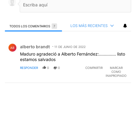
LOS MÁS RECIENTES
TODOS LOS COMENTARIOS
7
Todos los comentarios
Comentario de alberto brandt.
alberto brandt
11 DE JUNIO DE 2022
AB
Maduro agradeció a Alberto Fernández:.............. listo
estamos salvados
RESPONDER
0
0
COMPARTIR
MARCAR
COMO
INAPROPIADO