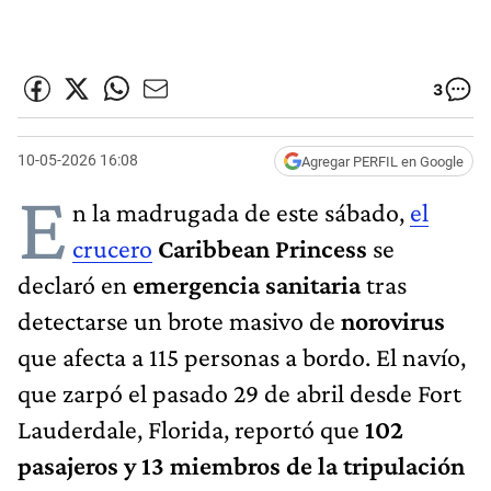
3
10-05-2026 16:08
Agregar PERFIL en Google
E
n la madrugada de este sábado,
el
crucero
Caribbean Princess
se
declaró en
emergencia sanitaria
tras
detectarse un brote masivo de
norovirus
que afecta a 115 personas a bordo. El navío,
que zarpó el pasado 29 de abril desde Fort
Lauderdale, Florida, reportó que
102
pasajeros y 13 miembros de la tripulación