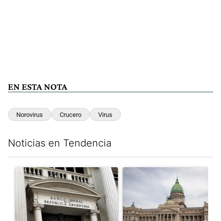
EN ESTA NOTA
Norovirus
Crucero
Virus
Noticias en Tendencia
Este listado muestra los artículos con más comentarios en los últim
Un artículo de tendencia con el título "Las reservas del Banco 
Un artículo de tendencia con e