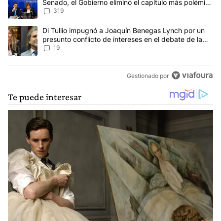
Senado, el Gobierno eliminó el capítulo más polémico
del proyecto
319
Un artículo de tendencia con el título "Di Tullio impugnó a Joaqu
Di Tullio impugnó a Joaquín Benegas Lynch por un
presunto conflicto de intereses en el debate de la
Ley de Tierras
19
Gestionado por