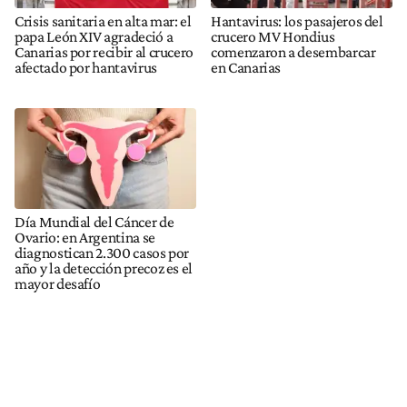
Crisis sanitaria en alta mar: el
Hantavirus: los pasajeros del
papa León XIV agradeció a
crucero MV Hondius
Canarias por recibir al crucero
comenzaron a desembarcar
afectado por hantavirus
en Canarias
Día Mundial del Cáncer de
Ovario: en Argentina se
diagnostican 2.300 casos por
año y la detección precoz es el
mayor desafío