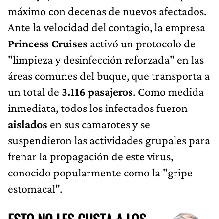
máximo con decenas de nuevos afectados.
Ante la velocidad del contagio, la empresa
Princess Cruises
activó un protocolo de
"limpieza y desinfección reforzada" en las
áreas comunes del buque, que transporta a
un total de
3.116 pasajeros
. Como medida
inmediata, todos los infectados fueron
aislados
en sus camarotes y se
suspendieron las actividades grupales para
frenar la propagación de este virus,
conocido popularmente como la "gripe
estomacal".
ESTO NO LES GUSTA A LOS