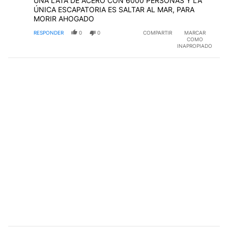
UNA LATA DE ACERO CON 6000 PERSONAS Y LA
ÚNICA ESCAPATORIA ES SALTAR AL MAR, PARA
MORIR AHOGADO
RESPONDER
0
0
COMPARTIR
MARCAR
COMO
INAPROPIADO